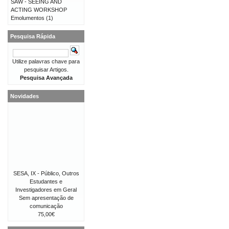
SAW - SEEING AND
ACTING WORKSHOP
Emolumentos
(1)
Pesquisa Rápida
Utilize palavras chave para
pesquisar Artigos.
Pesquisa Avançada
Novidades
SESA, IX - Público, Outros
Estudantes e
Investigadores em Geral
Sem apresentação de
comunicação
75,00€