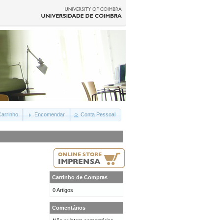
arrinho
Encomendar
Conta Pessoal
Carrinho de Compras
0 Artigos
Comentários