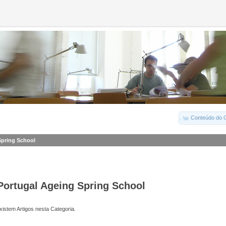
Conteúdo do C
Spring School
Portugal Ageing Spring School
istem Artigos nesta Categoria.