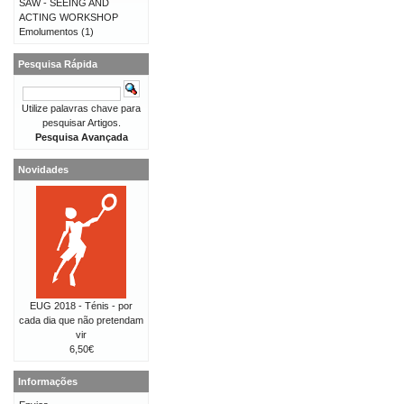
SAW - SEEING AND
ACTING WORKSHOP
Emolumentos
(1)
Pesquisa Rápida
Utilize palavras chave para
pesquisar Artigos.
Pesquisa Avançada
Novidades
EUG 2018 - Ténis - por
cada dia que não pretendam
vir
6,50€
Informações