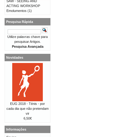
SAW - SEEING AND
ACTING WORKSHOP
Emolumentos
(1)
Pesquisa Rápida
Utilize palavras chave para
pesquisar Artigos.
Pesquisa Avançada
Novidades
EUG 2018 - Ténis - por
cada dia que não pretendam
vir
6,50€
Informações