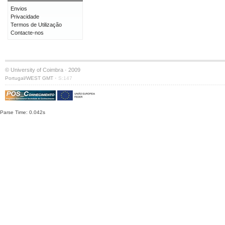
Envios
Privacidade
Termos de Utilização
Contacte-nos
© University of Coimbra · 2009
·
Portugal/WEST GMT
S:147
Parse Time: 0.042s