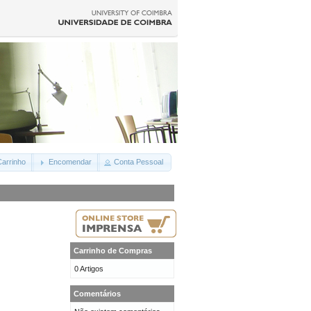
arrinho
Encomendar
Conta Pessoal
Carrinho de Compras
0 Artigos
Comentários