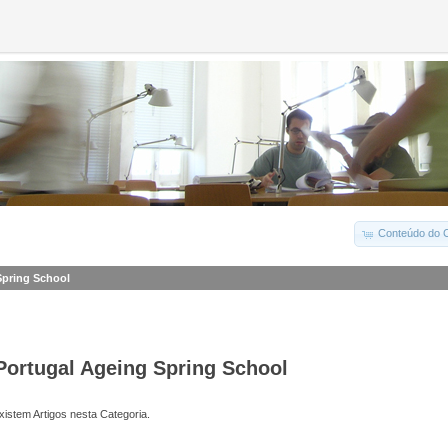
Conteúdo do C
Spring School
Portugal Ageing Spring School
istem Artigos nesta Categoria.