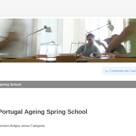
Conteúdo do Carr
Spring School
Portugal Ageing Spring School
istem Artigos nesta Categoria.