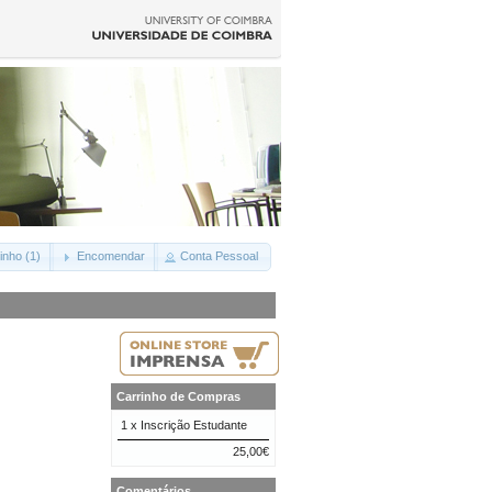
inho (1)
Encomendar
Conta Pessoal
Carrinho de Compras
1 x
Inscrição Estudante
25,00€
Comentários