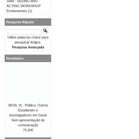
SAW - SEEING AND
ACTING WORKSHOP
Emolumentos
(1)
Pesquisa Rápida
Utilize palavras chave para
pesquisar Artigos.
Pesquisa Avançada
Novidades
SESA, IX - Público, Outros
Estudantes e
Investigadores em Geral
Sem apresentação de
comunicação
75,00€