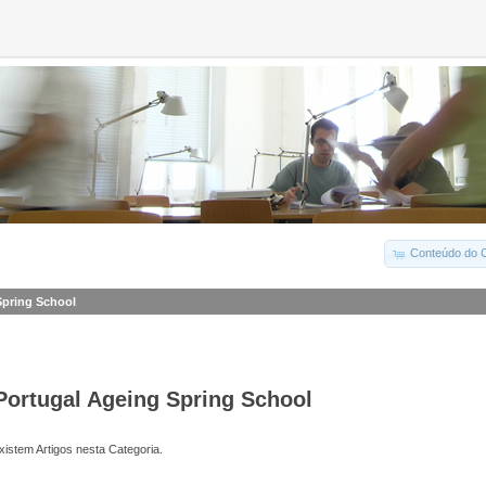
Conteúdo do C
Spring School
Portugal Ageing Spring School
istem Artigos nesta Categoria.