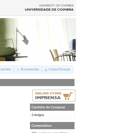
arrinho
Encomendar
Conta Pessoal
Carrinho de Compras
0 Artigos
Comentários