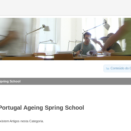
Conteúdo do C
Spring School
Portugal Ageing Spring School
istem Artigos nesta Categoria.