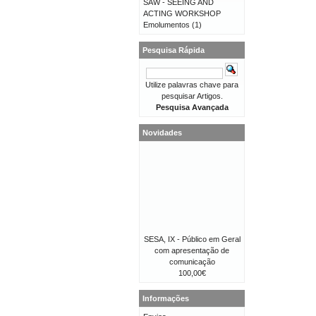
SAW - SEEING AND
ACTING WORKSHOP
Emolumentos
(1)
Pesquisa Rápida
Utilize palavras chave para
pesquisar Artigos.
Pesquisa Avançada
Novidades
SESA, IX - Público em Geral
com apresentação de
comunicação
100,00€
Informações