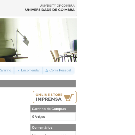
arrinho
Encomendar
Conta Pessoal
Carrinho de Compras
0 Artigos
Comentários