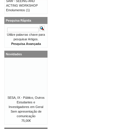
SAW - SEEING AND
ACTING WORKSHOP
Emolumentos
(1)
Pesquisa Rápida
Utilize palavras chave para
pesquisar Artigos.
Pesquisa Avançada
Novidades
SESA, IX - Público, Outros
Estudantes e
Investigadores em Geral
Sem apresentação de
comunicação
75,00€