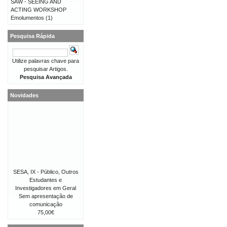
SAW - SEEING AND
ACTING WORKSHOP
Emolumentos
(1)
Pesquisa Rápida
Utilize palavras chave para
pesquisar Artigos.
Pesquisa Avançada
Novidades
SESA, IX - Público, Outros
Estudantes e
Investigadores em Geral
Sem apresentação de
comunicação
75,00€