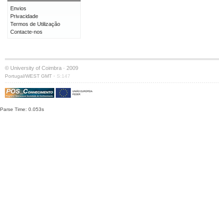
Envios
Privacidade
Termos de Utilização
Contacte-nos
© University of Coimbra · 2009
·
Portugal/WEST GMT
S:147
Parse Time: 0.053s