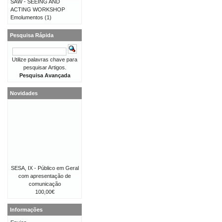
SAW - SEEING AND
ACTING WORKSHOP
Emolumentos
(1)
Pesquisa Rápida
Utilize palavras chave para
pesquisar Artigos.
Pesquisa Avançada
Novidades
SESA, IX - Público em Geral
com apresentação de
comunicação
100,00€
Informações