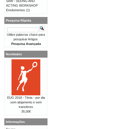
SAW - SEEING AND
ACTING WORKSHOP
Emolumentos
(1)
Pesquisa Rápida
Utilize palavras chave para
pesquisar Artigos.
Pesquisa Avançada
Novidades
EUG 2018 - Ténis - por dia
sem alojamento e sem
transferes
35,00€
Informações