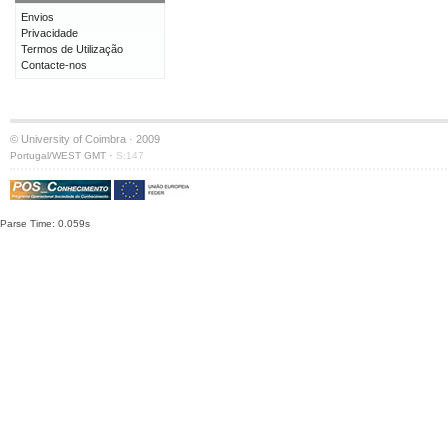
Envios
Privacidade
Termos de Utilização
Contacte-nos
© University of Coimbra · 2009
·
Portugal/WEST GMT
S:147
Parse Time: 0.059s