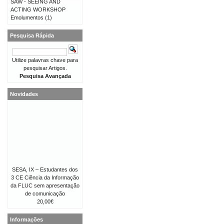
SAW - SEEING AND
ACTING WORKSHOP
Emolumentos
(1)
Pesquisa Rápida
Utilize palavras chave para
pesquisar Artigos.
Pesquisa Avançada
Novidades
SESA, IX – Estudantes dos
3 CE Ciência da Informação
da FLUC sem apresentação
de comunicação
20,00€
Informações