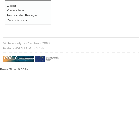
Envios
Privacidade
Termos de Utilização
Contacte-nos
© University of Coimbra · 2009
·
Portugal/WEST GMT
S:147
Parse Time: 0.039s