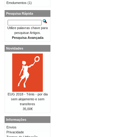
Emolumentos
(1)
Pesquisa Rápida
Utilize palavras chave para
pesquisar Artigos.
Pesquisa Avançada
Novidades
EUG 2018 - Ténis - por dia
sem alojamento e sem
transferes
35,00€
Informações
Envios
Privacidade