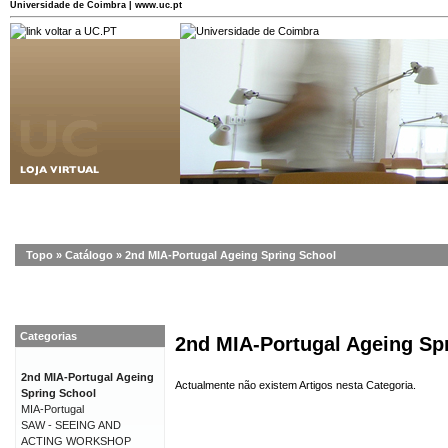
Universidade de Coimbra | www.uc.pt
Topo
»
Catálogo
»
2nd MIA-Portugal Ageing Spring School
Categorias
2nd MIA-Portugal Ageing Sp
2nd MIA-Portugal Ageing
Actualmente não existem Artigos nesta Categoria.
Spring School
MIA-Portugal
SAW - SEEING AND
ACTING WORKSHOP