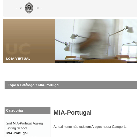
Topo
»
Catálogo
»
MIA-Portugal
Categorias
MIA-Portugal
2nd MIA-Portugal Ageing
Actualmente não existem Artigos nesta Categoria.
Spring School
MIA-Portugal