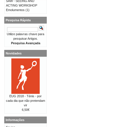
SAW - SEEING AND
ACTING WORKSHOP
Emolumentos
(1)
Pesquisa Rápida
Utilize palavras chave para
pesquisar Artigos.
Pesquisa Avançada
Novidades
EUG 2018 - Ténis - por
cada dia que não pretendam
vir
6,50€
Informações