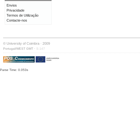
Envios
Privacidade
Termos de Utilização
Contacte-nos
© University of Coimbra · 2009
·
Portugal/WEST GMT
S:147
Parse Time: 0.053s