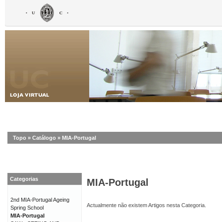
Topo
»
Catálogo
»
MIA-Portugal
Categorias
MIA-Portugal
2nd MIA-Portugal Ageing
Actualmente não existem Artigos nesta Categoria.
Spring School
MIA-Portugal