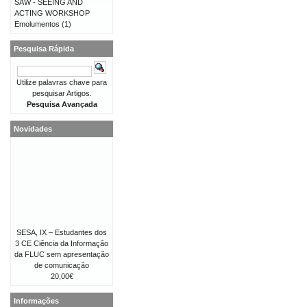
SAW - SEEING AND
ACTING WORKSHOP
Emolumentos
(1)
Pesquisa Rápida
Utilize palavras chave para
pesquisar Artigos.
Pesquisa Avançada
Novidades
SESA, IX – Estudantes dos
3 CE Ciência da Informação
da FLUC sem apresentação
de comunicação
20,00€
Informações