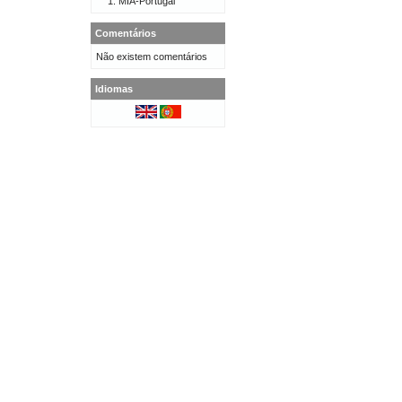
MIA-Portugal
Comentários
Não existem comentários
Idiomas