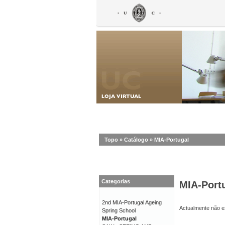
Topo
»
Catálogo
»
MIA-Portugal
Categorias
MIA-Port
2nd MIA-Portugal Ageing
Actualmente não ex
Spring School
MIA-Portugal