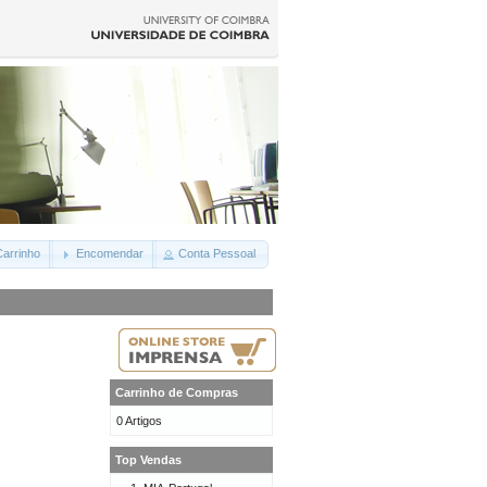
arrinho
Encomendar
Conta Pessoal
Carrinho de Compras
0 Artigos
Top Vendas