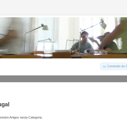
Conteúdo do C
ugal
istem Artigos nesta Categoria.