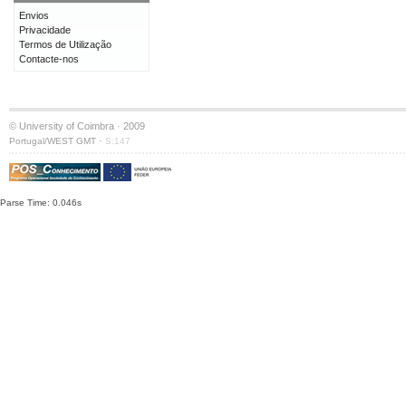
Envios
Privacidade
Termos de Utilização
Contacte-nos
© University of Coimbra · 2009
·
Portugal/WEST GMT
S:147
Parse Time: 0.046s