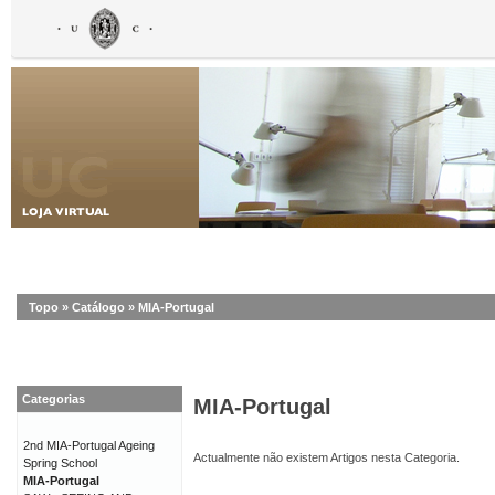
Topo
»
Catálogo
»
MIA-Portugal
Categorias
MIA-Portugal
2nd MIA-Portugal Ageing
Actualmente não existem Artigos nesta Categoria.
Spring School
MIA-Portugal