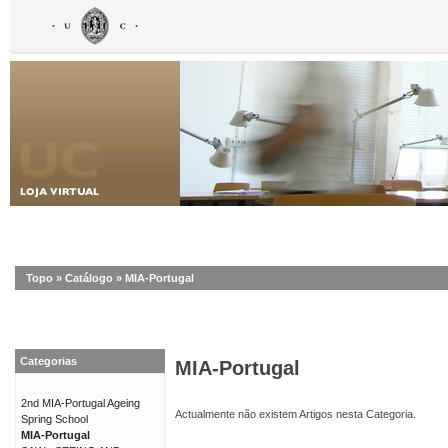
Topo
»
Catálogo
»
MIA-Portugal
Categorias
MIA-Portugal
2nd MIA-Portugal Ageing
Actualmente não existem Artigos nesta Categoria.
Spring School
MIA-Portugal