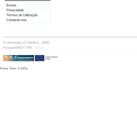
Envios
Privacidade
Termos de Utilização
Contacte-nos
© University of Coimbra · 2009
·
Portugal/WEST GMT
S:147
Parse Time: 0.045s