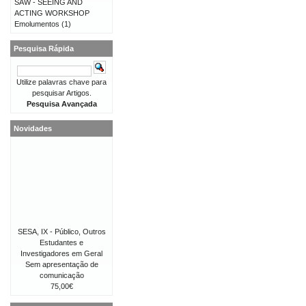
SAW - SEEING AND
ACTING WORKSHOP
Emolumentos
(1)
Pesquisa Rápida
Utilize palavras chave para
pesquisar Artigos.
Pesquisa Avançada
Novidades
SESA, IX - Público, Outros
Estudantes e
Investigadores em Geral
Sem apresentação de
comunicação
75,00€