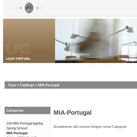
Topo
»
Catálogo
»
MIA-Portugal
Categorias
MIA-Portugal
2nd MIA-Portugal Ageing
Actualmente não existem Artigos nesta Categoria.
Spring School
MIA-Portugal