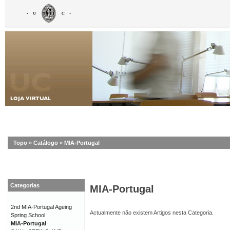
Topo
»
Catálogo
»
MIA-Portugal
Categorias
MIA-Portugal
2nd MIA-Portugal Ageing
Actualmente não existem Artigos nesta Categoria.
Spring School
MIA-Portugal