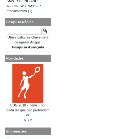
SAW - SEEING AND
ACTING WORKSHOP
Emolumentos
(1)
Pesquisa Rápida
Utilize palavras chave para
pesquisar Artigos.
Pesquisa Avançada
Novidades
EUG 2018 - Ténis - por
cada dia que não pretendam
vir
6,50€
Informações