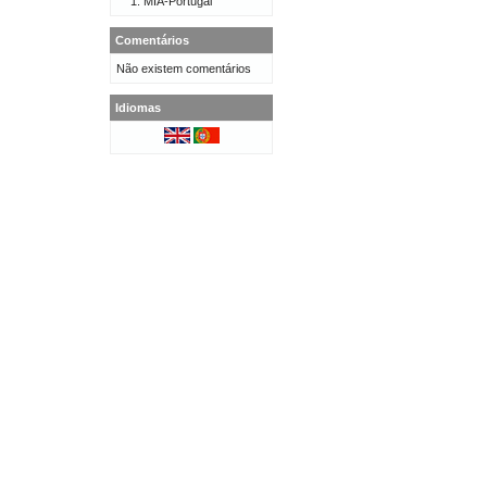
MIA-Portugal
Comentários
Não existem comentários
Idiomas