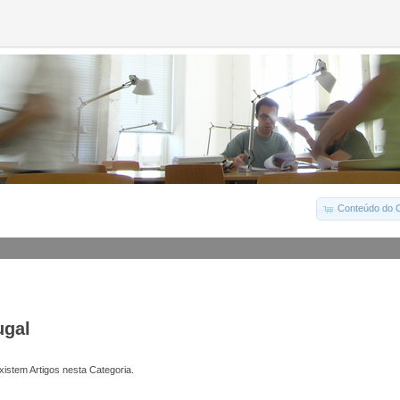
Conteúdo do C
ugal
istem Artigos nesta Categoria.