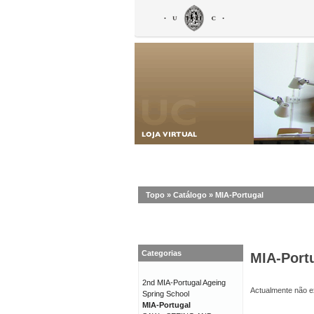
Topo
»
Catálogo
»
MIA-Portugal
Categorias
MIA-Port
2nd MIA-Portugal Ageing
Actualmente não ex
Spring School
MIA-Portugal