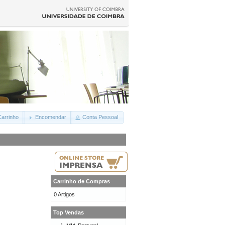
arrinho
Encomendar
Conta Pessoal
Carrinho de Compras
0 Artigos
Top Vendas