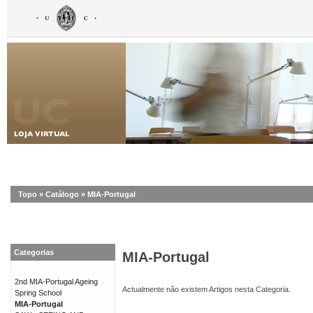
Topo
»
Catálogo
»
MIA-Portugal
Categorias
MIA-Portugal
2nd MIA-Portugal Ageing
Actualmente não existem Artigos nesta Categoria.
Spring School
MIA-Portugal