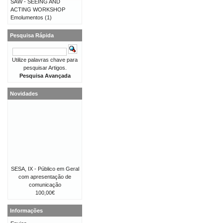
SAW - SEEING AND
ACTING WORKSHOP
Emolumentos
(1)
Pesquisa Rápida
Utilize palavras chave para
pesquisar Artigos.
Pesquisa Avançada
Novidades
SESA, IX - Público em Geral
com apresentação de
comunicação
100,00€
Informações