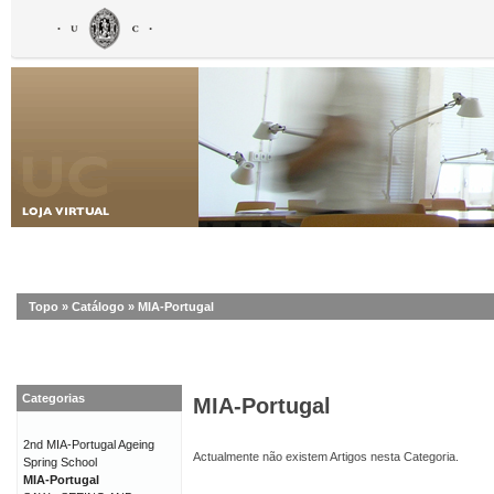
Topo
»
Catálogo
»
MIA-Portugal
Categorias
MIA-Portugal
2nd MIA-Portugal Ageing
Actualmente não existem Artigos nesta Categoria.
Spring School
MIA-Portugal