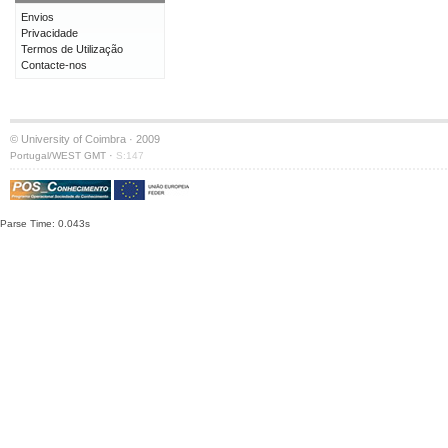
Envios
Privacidade
Termos de Utilização
Contacte-nos
© University of Coimbra · 2009
·
Portugal/WEST GMT
S:147
Parse Time: 0.043s