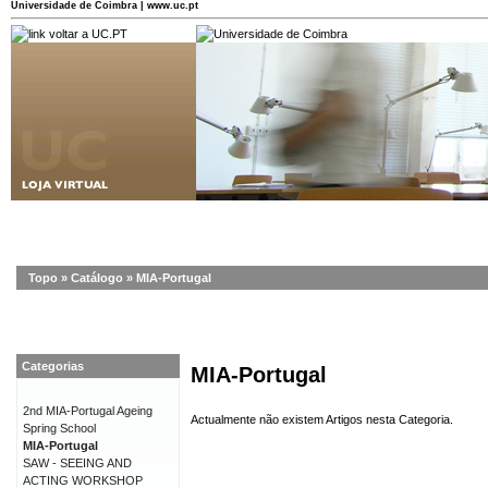
Universidade de Coimbra | www.uc.pt
Topo
»
Catálogo
»
MIA-Portugal
Categorias
MIA-Portugal
2nd MIA-Portugal Ageing
Actualmente não existem Artigos nesta Categoria.
Spring School
MIA-Portugal
SAW - SEEING AND
ACTING WORKSHOP