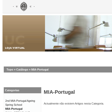
Topo
»
Catálogo
»
MIA-Portugal
Categorias
MIA-Portugal
2nd MIA-Portugal Ageing
Actualmente não existem Artigos nesta Categoria.
Spring School
MIA-Portugal