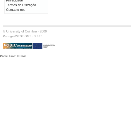
Privacidade
Termos de Utilização
Contacte-nos
© University of Coimbra · 2009
·
Portugal/WEST GMT
S:147
Parse Time: 0.064s