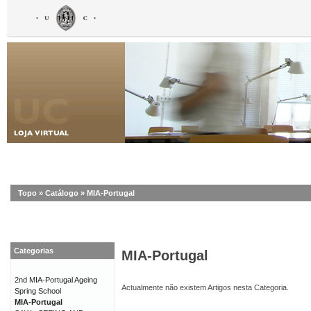
Topo
»
Catálogo
»
MIA-Portugal
Categorias
MIA-Portugal
2nd MIA-Portugal Ageing
Actualmente não existem Artigos nesta Categoria.
Spring School
MIA-Portugal