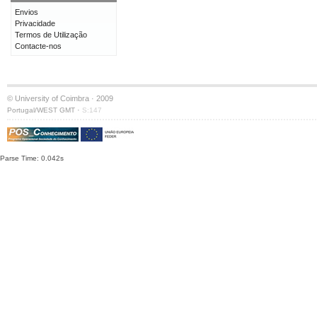
Envios
Privacidade
Termos de Utilização
Contacte-nos
© University of Coimbra · 2009
·
Portugal/WEST GMT
S:147
Parse Time: 0.042s