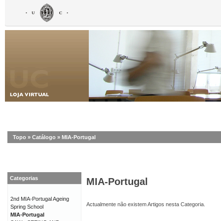
Topo
»
Catálogo
»
MIA-Portugal
Categorias
MIA-Portugal
2nd MIA-Portugal Ageing
Actualmente não existem Artigos nesta Categoria.
Spring School
MIA-Portugal