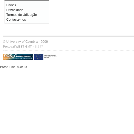
Envios
Privacidade
Termos de Utilização
Contacte-nos
© University of Coimbra · 2009
·
Portugal/WEST GMT
S:147
Parse Time: 0.053s