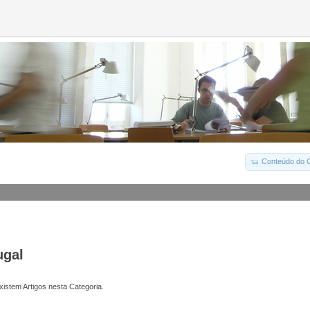
Conteúdo do C
ugal
istem Artigos nesta Categoria.