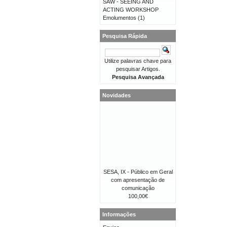
SAW - SEEING AND
ACTING WORKSHOP
Emolumentos
(1)
Pesquisa Rápida
Utilize palavras chave para
pesquisar Artigos.
Pesquisa Avançada
Novidades
SESA, IX - Público em Geral
com apresentação de
comunicação
100,00€
Informações