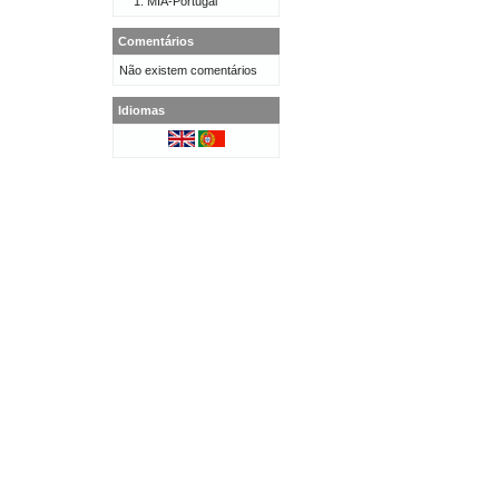
MIA-Portugal
Comentários
Não existem comentários
Idiomas