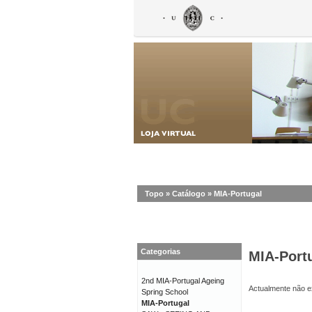
Topo
»
Catálogo
»
MIA-Portugal
Categorias
MIA-Port
2nd MIA-Portugal Ageing
Actualmente não ex
Spring School
MIA-Portugal