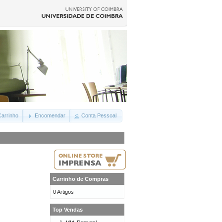
arrinho
Encomendar
Conta Pessoal
Carrinho de Compras
0 Artigos
Top Vendas