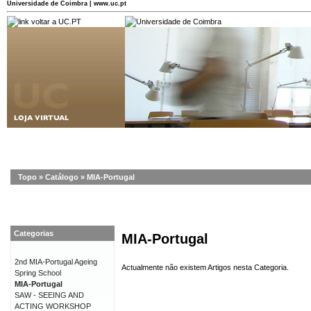
Universidade de Coimbra | www.uc.pt
Topo
»
Catálogo
»
MIA-Portugal
Categorias
MIA-Portugal
2nd MIA-Portugal Ageing
Actualmente não existem Artigos nesta Categoria.
Spring School
MIA-Portugal
SAW - SEEING AND
ACTING WORKSHOP