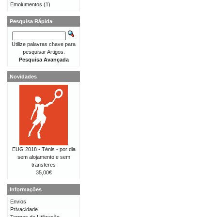
Emolumentos
(1)
Pesquisa Rápida
Utilize palavras chave para
pesquisar Artigos.
Pesquisa Avançada
Novidades
EUG 2018 - Ténis - por dia
sem alojamento e sem
transferes
35,00€
Informações
Envios
Privacidade