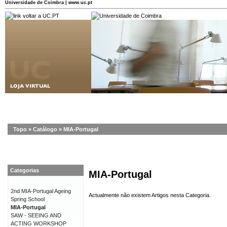
Universidade de Coimbra | www.uc.pt
Topo
»
Catálogo
»
MIA-Portugal
Categorias
MIA-Portugal
2nd MIA-Portugal Ageing
Actualmente não existem Artigos nesta Categoria.
Spring School
MIA-Portugal
SAW - SEEING AND
ACTING WORKSHOP