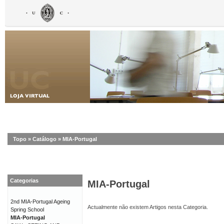
Topo
»
Catálogo
»
MIA-Portugal
Categorias
MIA-Portugal
2nd MIA-Portugal Ageing
Actualmente não existem Artigos nesta Categoria.
Spring School
MIA-Portugal