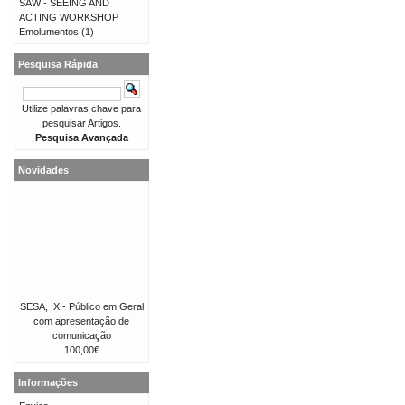
SAW - SEEING AND
ACTING WORKSHOP
Emolumentos
(1)
Pesquisa Rápida
Utilize palavras chave para
pesquisar Artigos.
Pesquisa Avançada
Novidades
SESA, IX - Público em Geral
com apresentação de
comunicação
100,00€
Informações