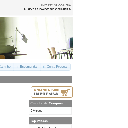
arrinho
Encomendar
Conta Pessoal
Carrinho de Compras
0 Artigos
Top Vendas