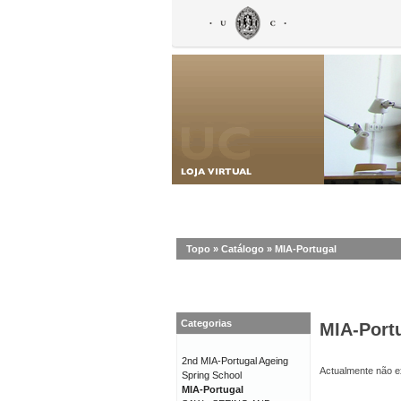
Topo
»
Catálogo
»
MIA-Portugal
Categorias
MIA-Port
2nd MIA-Portugal Ageing
Actualmente não ex
Spring School
MIA-Portugal