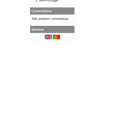
MIA-Portugal
Comentários
Não existem comentários
Idiomas