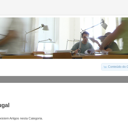
Conteúdo do C
ugal
istem Artigos nesta Categoria.