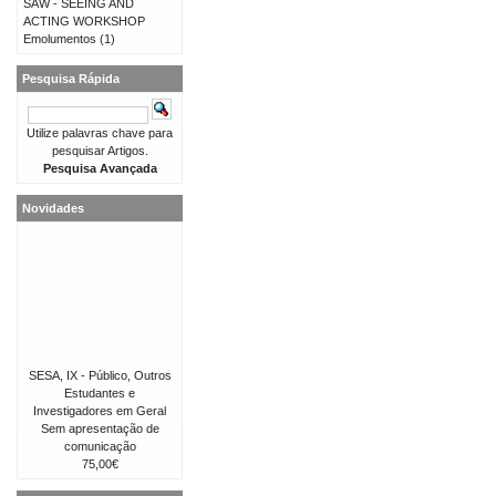
SAW - SEEING AND
ACTING WORKSHOP
Emolumentos
(1)
Pesquisa Rápida
Utilize palavras chave para
pesquisar Artigos.
Pesquisa Avançada
Novidades
SESA, IX - Público, Outros
Estudantes e
Investigadores em Geral
Sem apresentação de
comunicação
75,00€