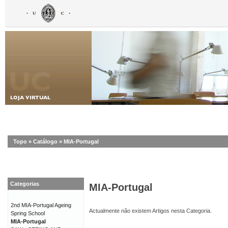
Topo
»
Catálogo
»
MIA-Portugal
Categorias
MIA-Portugal
2nd MIA-Portugal Ageing
Actualmente não existem Artigos nesta Categoria.
Spring School
MIA-Portugal