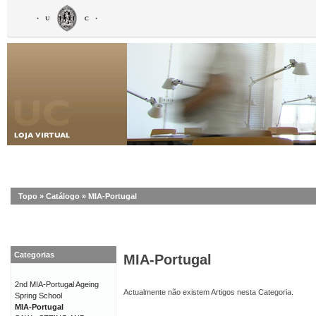
Topo
»
Catálogo
»
MIA-Portugal
Categorias
MIA-Portugal
2nd MIA-Portugal Ageing
Actualmente não existem Artigos nesta Categoria.
Spring School
MIA-Portugal