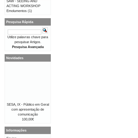
SAW - SEEING AND
ACTING WORKSHOP
Emolumentos
(1)
Pesquisa Rápida
Utilize palavras chave para
pesquisar Artigos.
Pesquisa Avançada
Novidades
SESA, IX - Público em Geral
com apresentação de
comunicação
100,00€
Informações