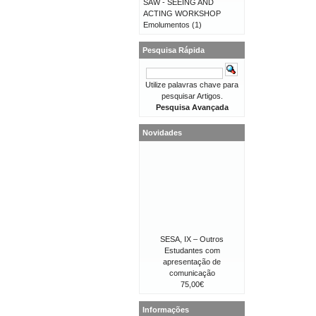
SAW - SEEING AND
ACTING WORKSHOP
Emolumentos
(1)
Pesquisa Rápida
Utilize palavras chave para
pesquisar Artigos.
Pesquisa Avançada
Novidades
SESA, IX – Outros
Estudantes com
apresentação de
comunicação
75,00€
Informações