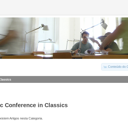
Conteúdo do C
Classics
ic Conference in Classics
istem Artigos nesta Categoria.