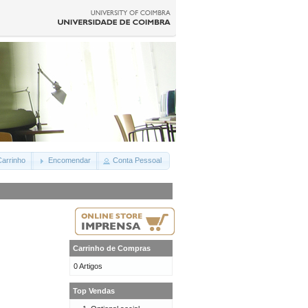
arrinho
Encomendar
Conta Pessoal
Carrinho de Compras
0 Artigos
Top Vendas