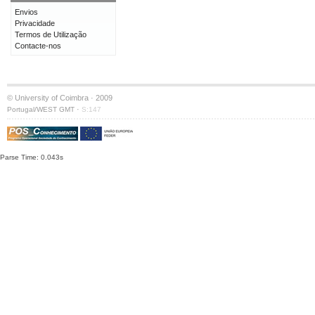
Envios
Privacidade
Termos de Utilização
Contacte-nos
© University of Coimbra · 2009
·
Portugal/WEST GMT
S:147
Parse Time: 0.043s