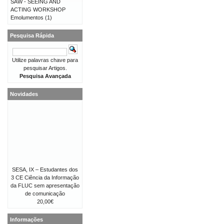
SAW - SEEING AND
ACTING WORKSHOP
Emolumentos
(1)
Pesquisa Rápida
Utilize palavras chave para
pesquisar Artigos.
Pesquisa Avançada
Novidades
SESA, IX – Estudantes dos
3 CE Ciência da Informação
da FLUC sem apresentação
de comunicação
20,00€
Informações