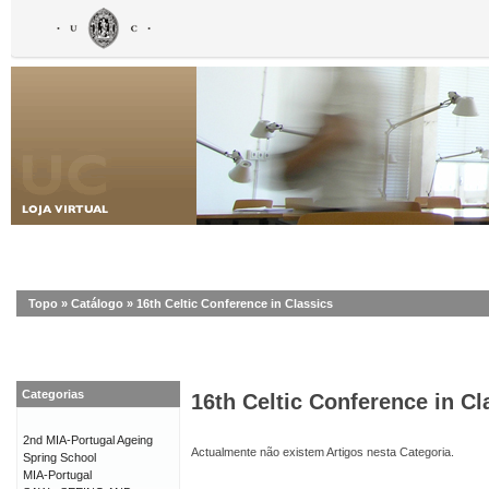
Topo
»
Catálogo
»
16th Celtic Conference in Classics
Categorias
16th Celtic Conference in Cl
2nd MIA-Portugal Ageing
Actualmente não existem Artigos nesta Categoria.
Spring School
MIA-Portugal