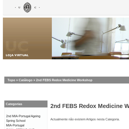
Topo
»
Catálogo
»
2nd FEBS Redox Medicine Workshop
Categorias
2nd FEBS Redox Medicine 
2nd MIA-Portugal Ageing
Actualmente não existem Artigos nesta Categoria.
Spring School
MIA-Portugal