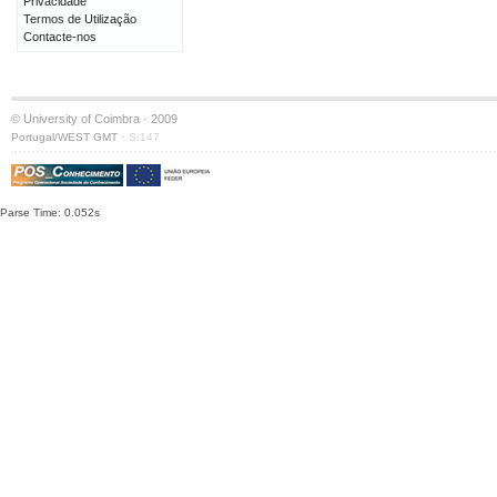
Privacidade
Termos de Utilização
Contacte-nos
© University of Coimbra · 2009
·
Portugal/WEST GMT
S:147
Parse Time: 0.052s