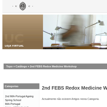
Topo
»
Catálogo
»
2nd FEBS Redox Medicine Workshop
Categorias
2nd FEBS Redox Medicine 
2nd MIA-Portugal Ageing
Actualmente não existem Artigos nesta Categoria.
Spring School
MIA-Portugal