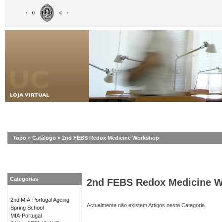
Topo
»
Catálogo
»
2nd FEBS Redox Medicine Workshop
Categorias
2nd FEBS Redox Medicine 
2nd MIA-Portugal Ageing
Actualmente não existem Artigos nesta Categoria.
Spring School
MIA-Portugal