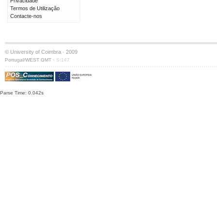
Privacidade
Termos de Utilização
Contacte-nos
© University of Coimbra · 2009
·
Portugal/WEST GMT
S:147
Parse Time: 0.042s