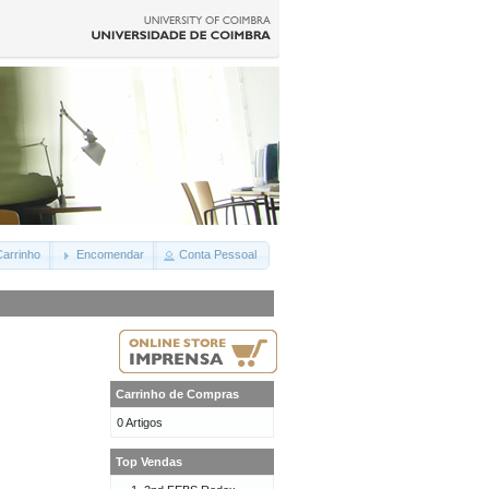
arrinho
Encomendar
Conta Pessoal
Carrinho de Compras
0 Artigos
Top Vendas