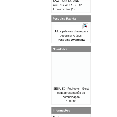
SAW - SEEING AND
ACTING WORKSHOP
Emolumentos
(1)
Pesquisa Rápida
Utilize palavras chave para
pesquisar Artigos.
Pesquisa Avançada
Novidades
SESA, IX - Público em Geral
com apresentação de
comunicação
100,00€
Informações