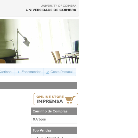
arrinho
Encomendar
Conta Pessoal
Carrinho de Compras
0 Artigos
Top Vendas