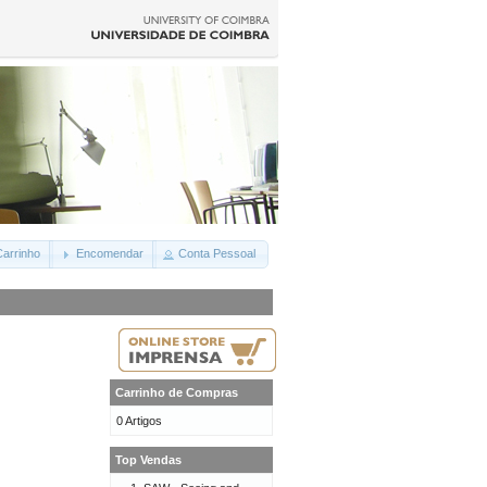
arrinho
Encomendar
Conta Pessoal
Carrinho de Compras
0 Artigos
Top Vendas