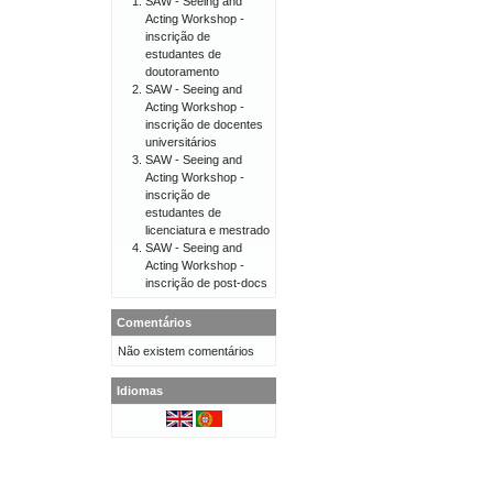
SAW - Seeing and
Acting Workshop -
inscrição de
estudantes de
doutoramento
SAW - Seeing and
Acting Workshop -
inscrição de docentes
universitários
SAW - Seeing and
Acting Workshop -
inscrição de
estudantes de
licenciatura e mestrado
SAW - Seeing and
Acting Workshop -
inscrição de post-docs
Comentários
Não existem comentários
Idiomas