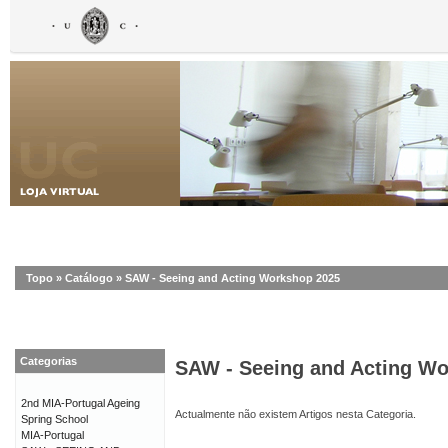
Topo
»
Catálogo
»
SAW - Seeing and Acting Workshop 2025
Categorias
SAW - Seeing and Acting W
2nd MIA-Portugal Ageing
Actualmente não existem Artigos nesta Categoria.
Spring School
MIA-Portugal