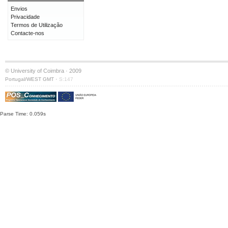
Envios
Privacidade
Termos de Utilização
Contacte-nos
© University of Coimbra · 2009
·
Portugal/WEST GMT
S:147
Parse Time: 0.059s