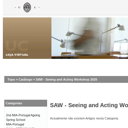
Topo
»
Catálogo
»
SAW - Seeing and Acting Workshop 2025
Categorias
SAW - Seeing and Acting W
2nd MIA-Portugal Ageing
Actualmente não existem Artigos nesta Categoria.
Spring School
MIA-Portugal