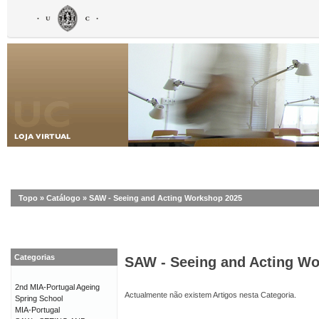
Topo
»
Catálogo
»
SAW - Seeing and Acting Workshop 2025
Categorias
SAW - Seeing and Acting W
2nd MIA-Portugal Ageing
Actualmente não existem Artigos nesta Categoria.
Spring School
MIA-Portugal