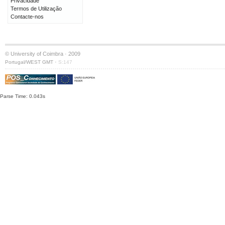
Privacidade
Termos de Utilização
Contacte-nos
© University of Coimbra · 2009
·
Portugal/WEST GMT
S:147
Parse Time: 0.043s